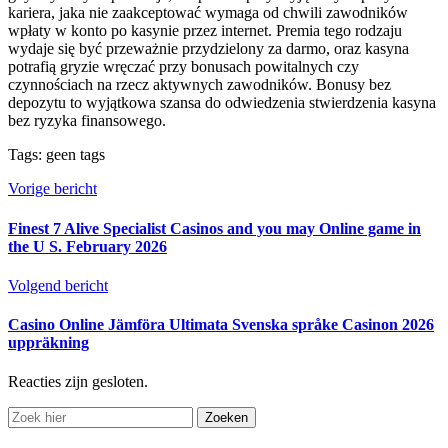
kariera, jaka nie zaakceptować wymaga od chwili zawodników
wpłaty w konto po kasynie przez internet. Premia tego rodzaju
wydaje się być przeważnie przydzielony za darmo, oraz kasyna
potrafią gryzie wręczać przy bonusach powitalnych czy
czynnościach na rzecz aktywnych zawodników. Bonusy bez
depozytu to wyjątkowa szansa do odwiedzenia stwierdzenia kasyna
bez ryzyka finansowego.
Tags: geen tags
Vorige bericht
Finest 7 Alive Specialist Casinos and you may Online game in
the U S. February 2026
Volgend bericht
Casino Online Jämföra Ultimata Svenska språke Casinon 2026
uppräkning
Reacties zijn gesloten.