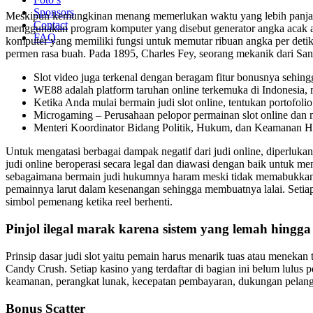
Sponsors
Meskipun kemungkinan menang memerlukan waktu yang lebih panjang de
Contact
menggunakan program komputer yang disebut generator angka acak
FAQ
komputer yang memiliki fungsi untuk memutar ribuan angka per detik
permen rasa buah. Pada 1895, Charles Fey, seorang mekanik dari Sa
Slot video juga terkenal dengan beragam fitur bonusnya sehi
WE88 adalah platform taruhan online terkemuka di Indonesia, m
Ketika Anda mulai bermain judi slot online, tentukan portofoli
Microgaming – Perusahaan pelopor permainan slot online dan me
Menteri Koordinator Bidang Politik, Hukum, dan Keamanan Hadi 
Untuk mengatasi berbagai dampak negatif dari judi online, diperlukan
judi online beroperasi secara legal dan diawasi dengan baik untu
sebagaimana bermain judi hukumnya haram meski tidak memabukkan.
pemainnya larut dalam kesenangan sehingga membuatnya lalai. Setiap
simbol pemenang ketika reel berhenti.
Pinjol ilegal marak karena sistem yang lemah hingg
Prinsip dasar judi slot yaitu pemain harus menarik tuas atau meneka
Candy Crush. Setiap kasino yang terdaftar di bagian ini belum lulus
keamanan, perangkat lunak, kecepatan pembayaran, dukungan pelang
Bonus Scatter