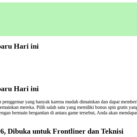
baru Hari ini
baru Hari ini
ah penggemar yang banyak karena mudah dimainkan dan dapat memberik
 memainkan mereka. Pilih salah satu yang memiliki bonus spin gratis yan
ngan bermain bergantian di antara game tersebut, Anda akan mendapatk
6, Dibuka untuk Frontliner dan Teknisi