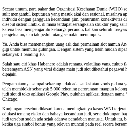
Secara umum, para pakar dan Organisasi Kesehatan Dunia (WHO) setu
sulit mengambil keputusan yang masuk akal dan rasional, misalnya 
individu dengan gangguan kecanduan gim, penurunan konektivitas di are
disebut sistem limbik, di mana terdapat serangkaian struktur yang s
karena bisa mempengaruhi keluarga pecandu, bahkan seluruh masyarak
pengeluaran, dan tak peduli utang semakin menumpuk.
Ya, Anda bisa memenangkan uang asli dari permainan slot namun An
gigi untuk memutar gulungan. Dengan sistem yang lebih mudah dipah
sebanyak 1 banding 10.
Salah satu ciri khas Habanero adalah rentang volatilitas yang cukup 
berseragam ASN yang viral diduga main judi slot diketahui pegawai 
dipajaki.
Pengamatannya sampai sekarang tidak ada sanksi atau vonis pidana y
telah memblokir sebanyak 5.000 rekening perorangan maupun kelompok
judi slot di toko aplikasi Google Play, puluhan aplikasi dengan nama 
Chicago.
Kunjungan tersebut didasari karena meningkatnya kasus WNI terjerat j
edukasi tentang risiko dan bahaya kecanduan judi, serta dukungan bag
judi tersebut sudah ada sejak adanya peradaban manusia. Untuk itu,
ketika tiga simbol bonus yang relevan muncul pada reel secara bersa