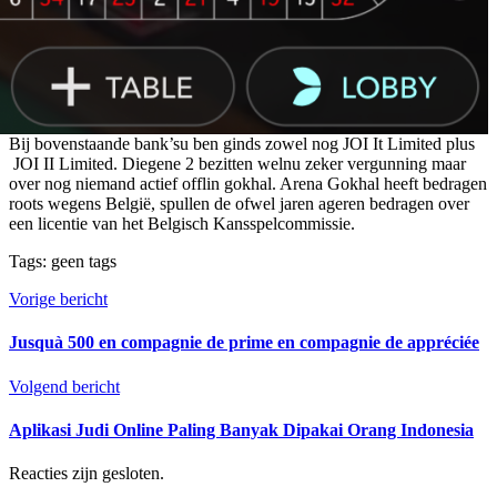
Bij bovenstaande bank’su ben ginds zowel nog JOI It Limited plus
JOI II Limited. Diegene 2 bezitten welnu zeker vergunning maar
over nog niemand actief offlin gokhal. Arena Gokhal heeft bedragen
roots wegens België, spullen de ofwel jaren ageren bedragen over
een licentie van het Belgisch Kansspelcommissie.
Tags: geen tags
Vorige bericht
Jusquà 500 en compagnie de prime en compagnie de appréciée
Volgend bericht
Aplikasi Judi Online Paling Banyak Dipakai Orang Indonesia
Reacties zijn gesloten.