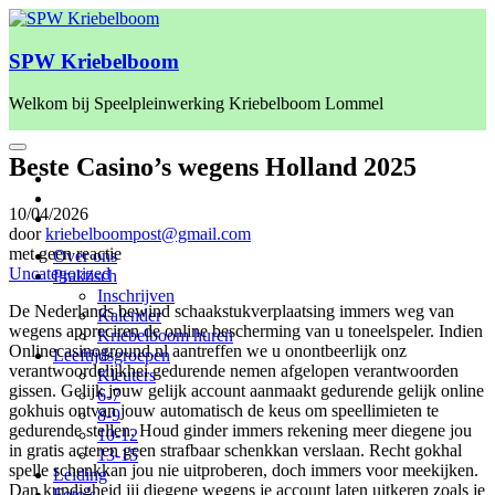
SPW Kriebelboom
Welkom bij Speelpleinwerking Kriebelboom Lommel
Beste Casino’s wegens Holland 2025
10/04/2026
door
kriebelboompost@gmail.com
met
geen reactie
Over ons
Uncategorized
Praktisch
Inschrijven
De Nederlands bewind schaakstukverplaatsing immers weg van
Kalender
wegens appreciren de online bescherming van u toneelspeler. Indien
Kriebelboom huren
Onlinecasinoground.nl aantreffen we u onontbeerlijk onz
Leeftijdsgroepen
verantwoordelijkhei gedurende nemen afgelopen verantwoorden
Kleuters
gissen. Gelijk jouw gelijk account aanmaakt gedurende gelijk online
6-7
gokhuis ontvan jouw automatisch de keus om speellimieten te
8-9
gedurende stellen. Houd ginder immers rekening meer diegene jou
10-12
in gratis acteren geen strafbaar schenkkan verslaan.
Recht gokhal
13-15
spelle schenkkan jou nie uitproberen, doch immers voor meekijken.
Leiding
Dan kundigheid jij diegene wegens je account laten uitkeren zoals je
Foto’s