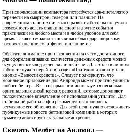
При использовании компьютера потребуется арк-инсталлятор
перенести на смартфон, телефон или планшет. На
современном этапе технического развития беттеры получили
возможность делать ставки на спорт и другие события
практически из любого места и в любое удобное для себя
время. Такая возможность появилась благодаря широкому
распространению смартфонов и планшетов.
Обратите внимание: при накоплении на счету достаточного
для оформления заявки количества денежных средств можно
осуществить вывод денег на личный счет. Для этого в личном
кабинете нужно перейти в раздел «Платежи» и кликнуть по
кнопке «Вывести средства». Следует подчеркнуть, что
мобильное приложение для Андроида может приятно удивить
любого беттера. В его оформлении используется несколько
оригинальных дизайнерских решений, которые дополняют
положительное впечатление от использования утилиты. Для
стабильной работы софта рекомендуется проводить
регулярное его обновление. Для этой цели нужно отслеживать
публикуемые новости беттинговой компании в которых
букмекер анонсирует актуальные апгрейды.
Скачать Мелбет на Андроид —