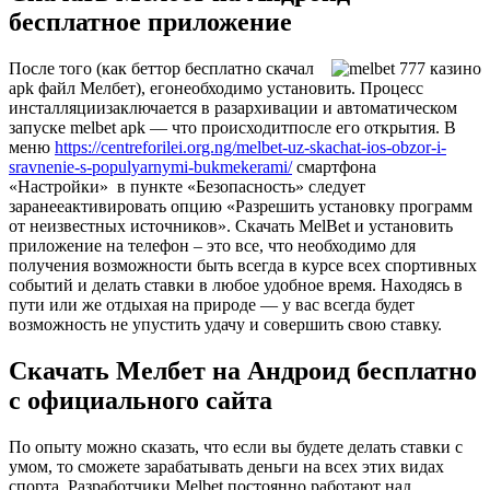
бесплатное приложение
После того (как беттор бесплатно скачал
apk файл Мелбет), егонеобходимо установить. Процесс
инсталляциизаключается в разархивации и автоматическом
запуске melbet apk — что происходитпосле его открытия. В
меню
https://centreforilei.org.ng/melbet-uz-skachat-ios-obzor-i-
sravnenie-s-populyarnymi-bukmekerami/
смартфона
«Настройки» в пункте «Безопасность» следует
заранееактивировать опцию «Разрешить установку программ
от неизвестных источников». Скачать MelBet и установить
приложение на телефон – это все, что необходимо для
получения возможности быть всегда в курсе всех спортивных
событий и делать ставки в любое удобное время. Находясь в
пути или же отдыхая на природе — у вас всегда будет
возможность не упустить удачу и совершить свою ставку.
Скачать Мелбет на Андроид бесплатно
с официального сайта
По опыту можно сказать, что если вы будете делать ставки с
умом, то сможете зарабатывать деньги на всех этих видах
спорта. Разработчики Melbet постоянно работают над