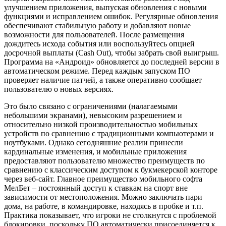
улучшением приложения, выпуская обновления с новыми
функциями и исправлением ошибок. Регулярные обновления
обеспечивают стабильную работу и добавляют новые
возможности для пользователей. После размещения
дождитесь исхода события или воспользуйтесь опцией
досрочной выплаты (Cash Out), чтобы забрать свой выигрыш.
Программа на «Андроид» обновляется до последней версии в
автоматическом режиме. Перед каждым запуском ПО
проверяет наличие патчей, а также оперативно сообщает
пользователю о новых версиях.
Это было связано с ограничениями (налагаемыми
небольшими экранами), невысоким разрешением и
относительно низкой производительностью мобильных
устройств по сравнению с традиционными компьютерами и
ноутбуками. Однако сегодняшние реалии принесли
кардинальные изменения, и мобильные приложения
предоставляют пользователю множество преимуществ по
сравнению с классическим доступом к букмекерской конторе
через веб-сайт. Главное преимущество мобильного софта
МелБет – постоянный доступ к ставкам на спорт вне
зависимости от местоположения. Можно заключать пари
дома, на работе, в командировке, находясь в пробке и т.п.
Практика показывает, что игроки не столкнутся с проблемой
блокировки, поскольку ПО автоматически присоединяется к